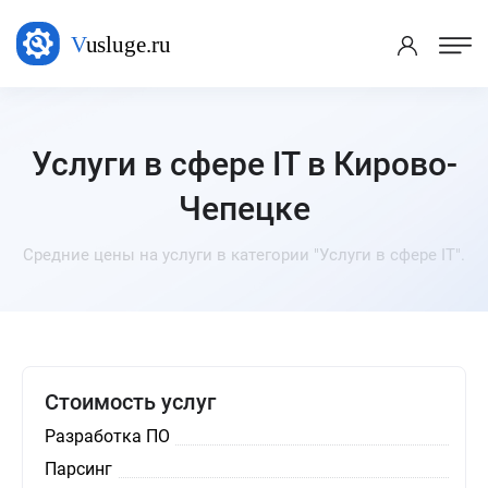
Услуги в сфере IT в Кирово-
Чепецке
Средние цены на услуги в категории "Услуги в сфере IT".
Стоимость услуг
Разработка ПО
Парсинг