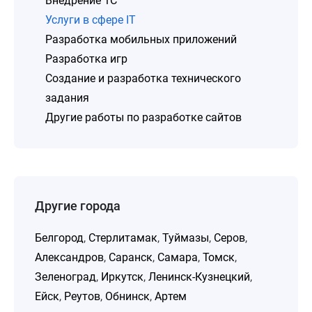
Внедрение 1C
Услуги в сфере IT
Разработка мобильных приложений
Разработка игр
Создание и разработка технического
задания
Другие работы по разработке сайтов
Другие города
Белгород
,
Стерлитамак
,
Туймазы
,
Серов
,
Александров
,
Саранск
,
Самара
,
Томск
,
Зеленоград
,
Иркутск
,
Ленинск-Кузнецкий
,
Ейск
,
Реутов
,
Обнинск
,
Артем