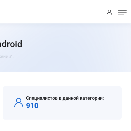
droid
ений".
Специалистов в данной категории:
910