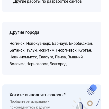
Другие работы по разработке сайтов
Другие города
Ногинск
,
Новокузнецк
,
Барнаул
,
Биробиджан
,
Батайск
,
Тулун
,
Искитим
,
Георгиевск
,
Курган
,
Невинномысск
,
Елабуга
,
Пенза
,
Вышний
Волочек
,
Черногорск
,
Белгород
Хотите выполнять заказы?
Пройдите регистрацию и
присоеденитесь к другим