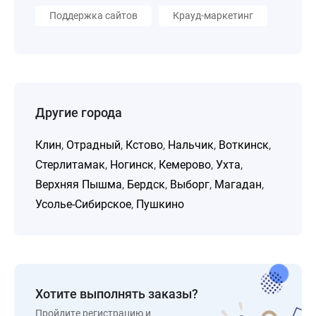
Поддержка сайтов
Крауд-маркетинг
Другие города
Клин
,
Отрадный
,
Кстово
,
Нальчик
,
Воткинск
,
Стерлитамак
,
Ногинск
,
Кемерово
,
Ухта
,
Верхняя Пышма
,
Бердск
,
Выборг
,
Магадан
,
Усолье-Сибирское
,
Пушкино
Хотите выполнять заказы?
Пройдите регистрацию и