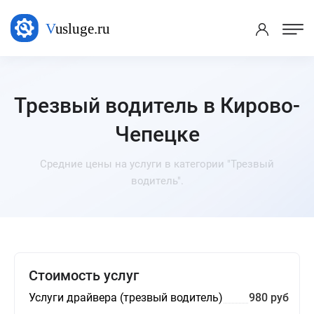
Трезвый водитель в Кирово-
Чепецке
Средние цены на услуги в категории "Трезвый
водитель".
Стоимость услуг
Услуги драйвера (трезвый водитель)
980 руб