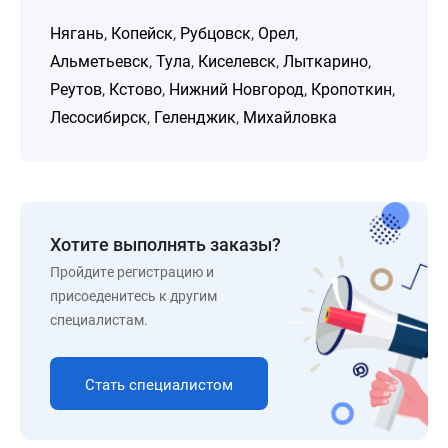
Нягань
,
Копейск
,
Рубцовск
,
Орел
,
Альметьевск
,
Тула
,
Киселевск
,
Лыткарино
,
Реутов
,
Кстово
,
Нижний Новгород
,
Кропоткин
,
Лесосибирск
,
Геленджик
,
Михайловка
Хотите выполнять заказы?
Пройдите регистрацию и
присоеденитесь к другим
специалистам.
Стать специалистом