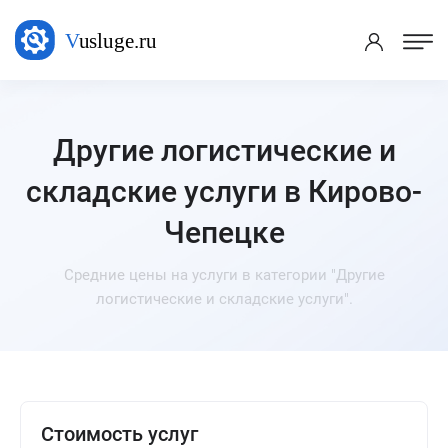
Другие логистические и
складские услуги в Кирово-
Чепецке
Средние цены на услуги в категории "Другие
логистические и складские услуги".
Стоимость услуг