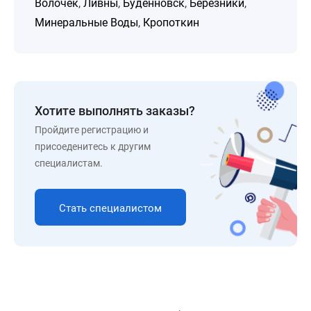
Волочек
,
Ливны
,
Будённовск
,
Березники
,
Минеральные Воды
,
Кропоткин
Хотите выполнять заказы?
Пройдите регистрацию и
присоеденитесь к другим
специалистам.
Стать специалистом