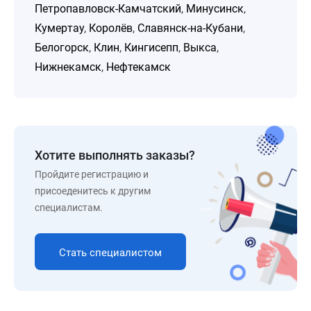
Петропавловск-Камчатский
,
Минусинск
,
Кумертау
,
Королёв
,
Славянск-на-Кубани
,
Белогорск
,
Клин
,
Кингисепп
,
Выкса
,
Нижнекамск
,
Нефтекамск
Хотите выполнять заказы?
Пройдите регистрацию и
присоеденитесь к другим
специалистам.
Стать специалистом