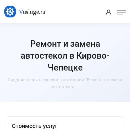
Ремонт и замена
автостекол в Кирово-
Чепецке
Средние цены на услуги в категории "Ремонт и замена
автостекол".
Стоимость услуг