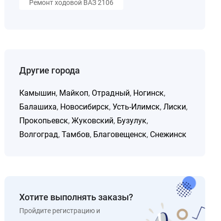
Ремонт ходовой ВАЗ 2106
Другие города
Камышин
,
Майкоп
,
Отрадный
,
Ногинск
,
Балашиха
,
Новосибирск
,
Усть-Илимск
,
Лиски
,
Прокопьевск
,
Жуковский
,
Бузулук
,
Волгоград
,
Тамбов
,
Благовещенск
,
Снежинск
Хотите выполнять заказы?
Пройдите регистрацию и