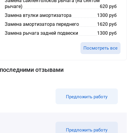
Замена сайлентблоков рычага (на снятом
рычаге)
620 руб
Замена втулки амортизатора
1300 руб
Замена амортизатора переднего
1620 руб
Замена рычага задней подвески
1300 руб
Посмотреть все
с последними отзывами
Предложить работу
Предложить работу