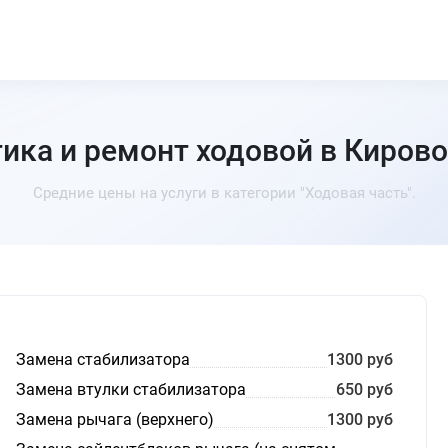
ика и ремонт ходовой в Киров
Средние цены на услуги в категории "Ходовая часть".
Замена стабилизатора
1300 руб
Замена втулки стабилизатора
650 руб
Замена рычага (верхнего)
1300 руб