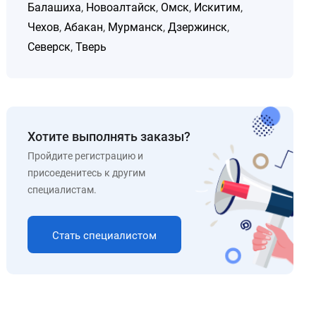
Балашиха
,
Новоалтайск
,
Омск
,
Искитим
,
Чехов
,
Абакан
,
Мурманск
,
Дзержинск
,
Северск
,
Тверь
Хотите выполнять заказы?
Пройдите регистрацию и
присоеденитесь к другим
специалистам.
Стать специалистом