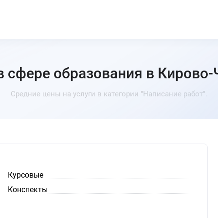
в сфере образования в Кирово
Средние цены на услуги в категории "Написание работ".
Курсовые
Конспекты