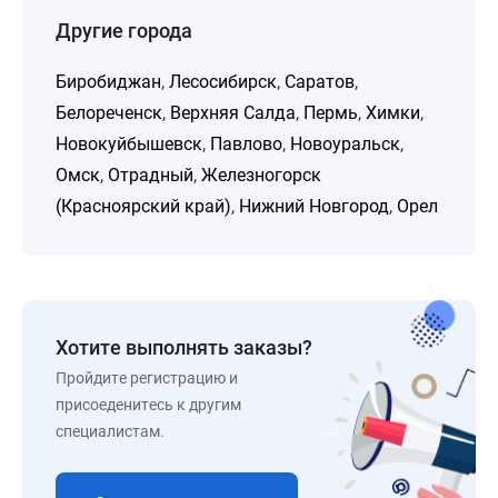
Другие города
Биробиджан
,
Лесосибирск
,
Саратов
,
Белореченск
,
Верхняя Салда
,
Пермь
,
Химки
,
Новокуйбышевск
,
Павлово
,
Новоуральск
,
Омск
,
Отрадный
,
Железногорск
(Красноярский край)
,
Нижний Новгород
,
Орел
Хотите выполнять заказы?
Пройдите регистрацию и
присоеденитесь к другим
специалистам.