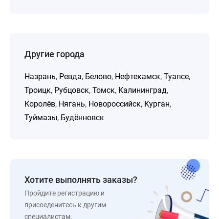
Другие города
Назрань
,
Ревда
,
Белово
,
Нефтекамск
,
Туапсе
,
Троицк
,
Рубцовск
,
Томск
,
Калининград
,
Королёв
,
Нягань
,
Новороссийск
,
Курган
,
Туймазы
,
Будённовск
Хотите выполнять заказы?
Пройдите регистрацию и
присоеденитесь к другим
специалистам.