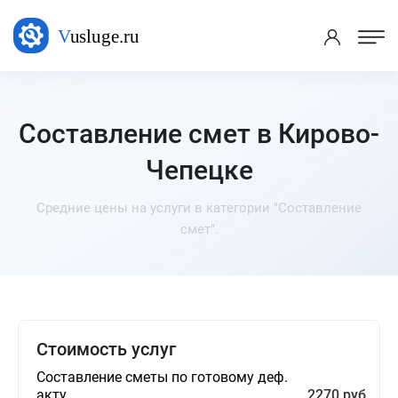
Составление смет в Кирово-
Чепецке
Средние цены на услуги в категории "Составление
смет".
Стоимость услуг
Составление сметы по готовому деф.
акту
2270 руб