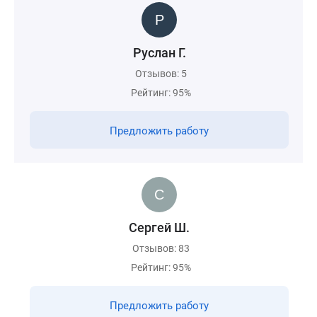
Руслан Г.
Отзывов: 5
Рейтинг: 95%
Предложить работу
Сергей Ш.
Отзывов: 83
Рейтинг: 95%
Предложить работу