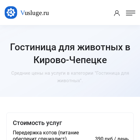
Гостиница для животных в
Кирово-Чепецке
Средние цены на услуги в категории "Гостиница для
животных".
Стоимость услуг
Передержка котов (питание
обеспечит специалист)
390 руб / день