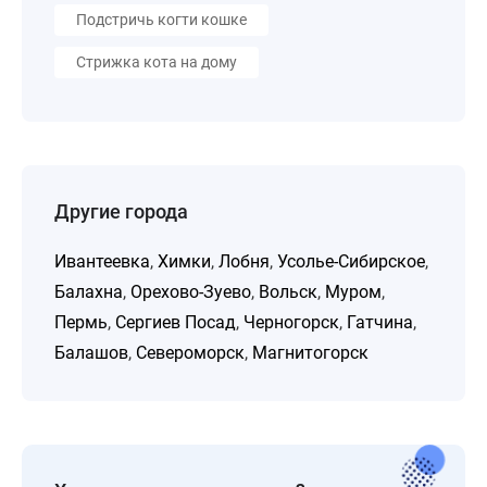
Подстричь когти кошке
Стрижка кота на дому
Другие города
Ивантеевка
,
Химки
,
Лобня
,
Усолье-Сибирское
,
Балахна
,
Орехово-Зуево
,
Вольск
,
Муром
,
Пермь
,
Сергиев Посад
,
Черногорск
,
Гатчина
,
Балашов
,
Североморск
,
Магнитогорск