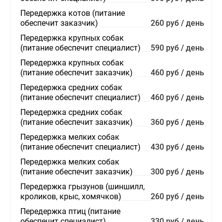
Передержка котов (питание
обеспечит заказчик)
260 руб / день
Передержка крупных собак
(питание обеспечит специалист)
590 руб / день
Передержка крупных собак
(питание обеспечит заказчик)
460 руб / день
Передержка средних собак
(питание обеспечит специалист)
460 руб / день
Передержка средних собак
(питание обеспечит заказчик)
360 руб / день
Передержка мелких собак
(питание обеспечит специалист)
430 руб / день
Передержка мелких собак
(питание обеспечит заказчик)
300 руб / день
Передержка грызунов (шиншилл,
кроликов, крыс, хомячков)
260 руб / день
Передержка птиц (питание
обеспечит специалист)
330 руб / день