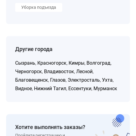
Уборка подъезда
Другие города
Сызрань
,
Красногорск
,
Кимры
,
Волгоград
,
Черногорск
,
Владивосток
,
Лесной
,
Благовещенск
,
Глазов
,
Электросталь
,
Ухта
,
Видное
,
Нижний Тагил
,
Ессентуки
,
Мурманск
Хотите выполнять заказы?
Пройдите регистрацию и